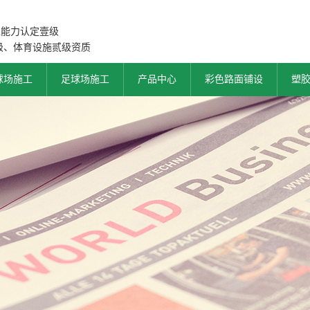
工能力认定壹级
级、体育设施贰级资质
球场施工
足球场施工
产品中心
彩色路面铺设
塑