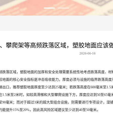
、攀爬架等高频跌落区域，塑胶地面应该
2026-06-16
频跌落区域，塑胶地面的加厚和安全处理需要系统性地考虑跌落高度、材
胶地面的核心安全指标是冲击吸收能力，厚度必须与设施的临界跌落高度严
出口，推荐塑胶地面厚度至少达到25毫米；若跌落高度在600毫米至1.
在1.5米至2米时，如较高滑梯和大型攀爬设施下方，厚度应达到50至65
5至90毫米；而对于超过3米的超大型组合设施，则需要进行专项设计，湿
能提升15%至20%，因此高风险区域建议至少达到40至50毫米。