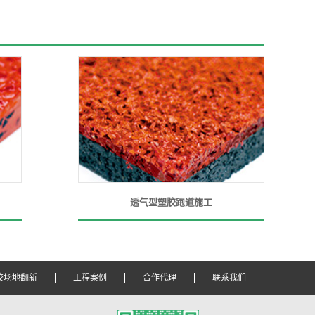
透气型塑胶跑道施工
胶场地翻新
工程案例
合作代理
联系我们