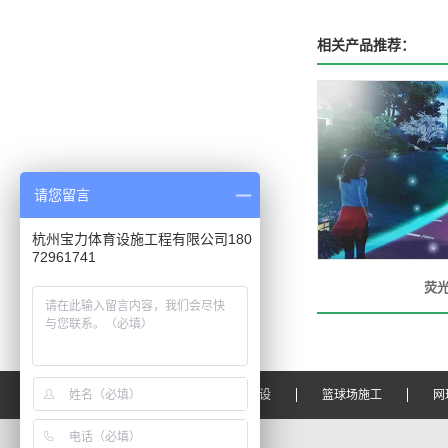
相关产品推荐：
请您留言
杭州宝力体育设施工程有限公司180
72961741
荧
宝力首页
塑胶跑道建设
篮球场施工
网