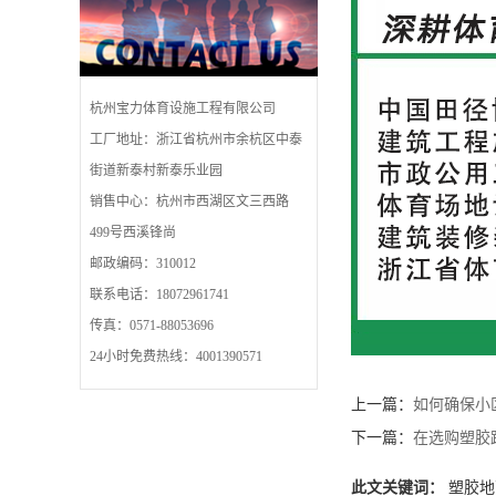
杭州宝力体育设施工程有限公司
工厂地址：浙江省杭州市余杭区中泰
街道新泰村新泰乐业园
销售中心：杭州市西湖区文三西路
499号西溪锋尚
邮政编码：310012
联系电话：18072961741
传真：0571-88053696
24小时免费热线：4001390571
上一篇：
如何确保小
下一篇：
在选购塑胶
此文关键词：
塑胶地