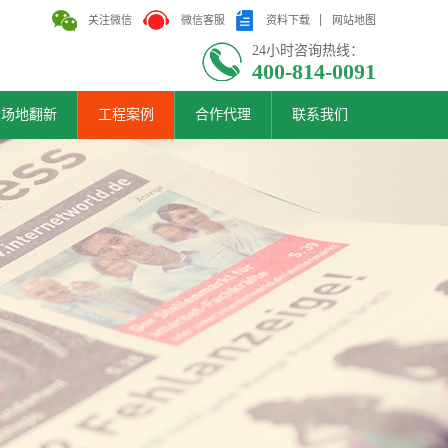
关注微信
微信客服
资料下载
网站地图
24小时咨询热线：
400-814-0091
胶场地翻新
工程案例
合作代理
联系我们