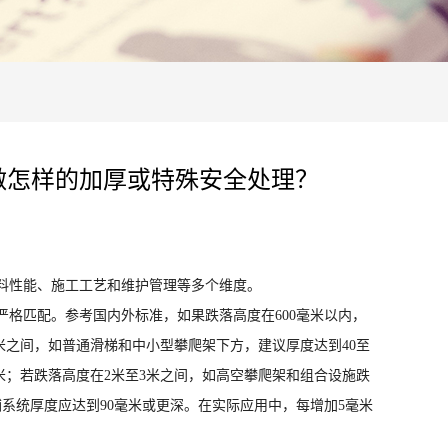
做怎样的加厚或特殊安全处理？
料性能、施工工艺和维护管理等多个维度。
格匹配。参考国内外标准，如果跌落高度在600毫米以内，
5米之间，如普通滑梯和中小型攀爬架下方，建议厚度达到40至
毫米；若跌落高度在2米至3米之间，如高空攀爬架和组合设施跌
铺系统厚度应达到90毫米或更深。在实际应用中，每增加5毫米