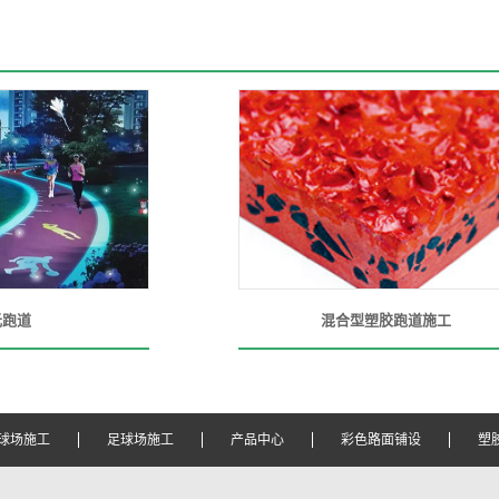
光跑道
混合型塑胶跑道施工
球场施工
足球场施工
产品中心
彩色路面铺设
塑