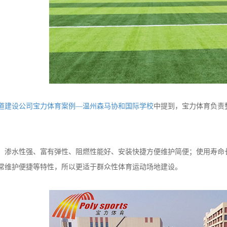
道建设公司宝力体育案例—温州森马协和国际学校
中提到，宝力体育负责
、渗水性强、富有弹性、阻燃性能好、安装快捷方便维护简便；使用寿命
常维护便捷等特性，所以更适于群众性体育运动场地建设。