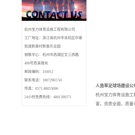
杭州宝力体育设施工程有限公司
工厂地址：浙江省杭州市余杭区中泰
街道新泰村新泰乐业园
销售中心：杭州市西湖区文三西路
499号西溪锋尚
邮政编码：310012
联系电话：18072961741
人造草足球场建设公
传真：0571-88053696
杭州宝力体育设施工
24小时免费热线：4001390571
富，资质全面，质量