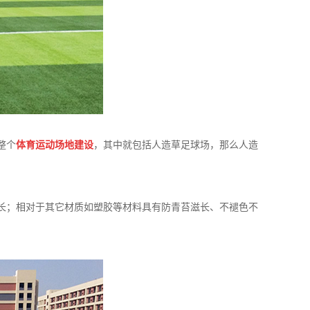
整个
体育运动场地建设
，其中就包括人造草足球场，那么人造
长；相对于其它材质如塑胶等材料具有防青苔滋长、不褪色不