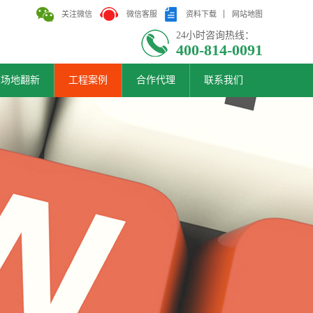
关注微信
微信客服
资料下载
网站地图
24小时咨询热线：
400-814-0091
胶场地翻新
工程案例
合作代理
联系我们