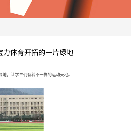
宝力体育开拓的一片绿地
片绿地，让学生们有着不一样的运动天地。