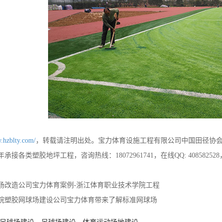
.hzblty.com/
，转载请注明出处。宝力体育设施工程有限公司中国田径协会
年承接各类塑胶地坪工程，咨询热线：18072961741，在线QQ: 40858
场改造公司宝力体育案例-浙江体育职业技术学院工程
院塑胶网球场建设公司宝力体育带来了解标准网球场