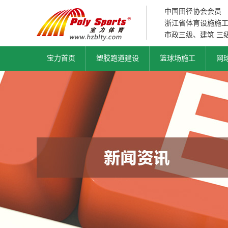
中国田径协会会员
浙江省体育设施施
市政三级、建筑 三
宝力首页
塑胶跑道建设
篮球场施工
网