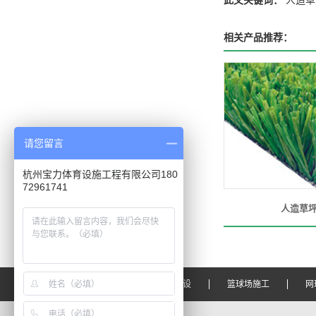
此文关键词：
人造草
相关产品推荐：
请您留言
杭州宝力体育设施工程有限公司180
72961741
人造草
宝力首页
塑胶跑道建设
篮球场施工
网