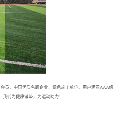
会员、中国优质名牌企业、绿色施工单位、用户满意AAA级
2528，我们为健康铺垫，为运动助力！