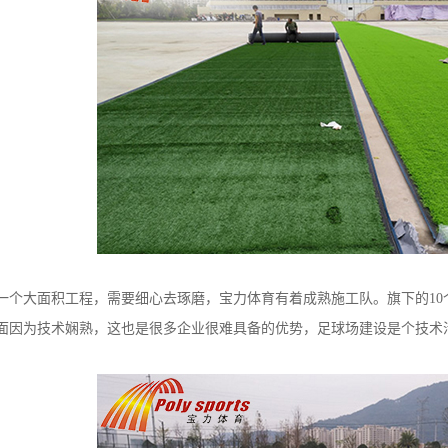
一个大面积工程，需要细心去琢磨，宝力体育有着成熟施工队。旗下的1
面因为技术娴熟，这也是很多企业很难具备的优势，足球场建设是个技术